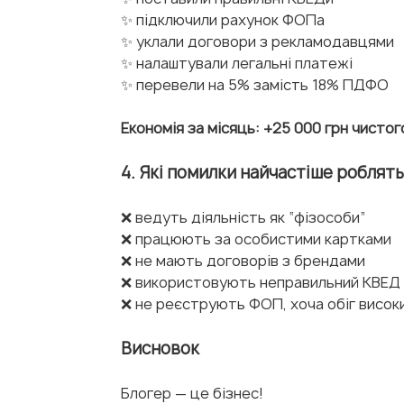
✨ підключили рахунок ФОПа
✨ уклали договори з рекламодавцями
✨ налаштували легальні платежі
✨ перевели на 5% замість 18% ПДФО
Економія за місяць: +25 000 грн чистог
4. Які помилки найчастіше роблят
❌ ведуть діяльність як “фізособи”
❌ працюють за особистими картками
❌ не мають договорів з брендами
❌ використовують неправильний КВЕД
❌ не реєструють ФОП, хоча обіг висок
Висновок
Блогер — це бізнес! 