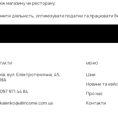
ніж магазину чи ресторану.
ити діяльність, оптимізувати податки та працювати бе
МЕНЮ
ТАКТИ
Ціни
иїв, вул. Електротехнічна, 45,
18А
Новини та кейс
 097 971 44 84
Про нас
Контакти
kalenko@allincome.com.ua