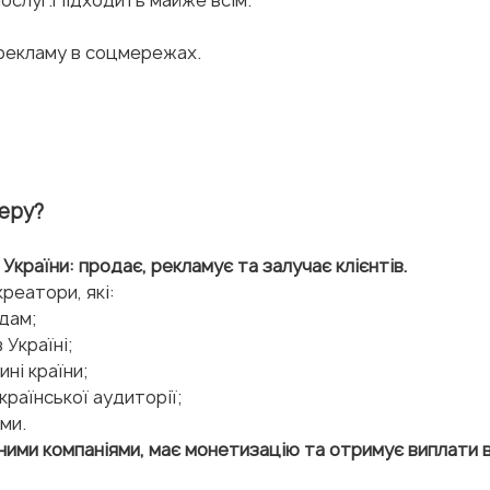
 рекламу в соцмережах.
геру?
 України: продає, рекламує та залучає клієнтів.
реатори, які:
дам;
 Україні;
ні країни;
країнської аудиторії;
ми.
мними компаніями, має монетизацію та отримує виплати 