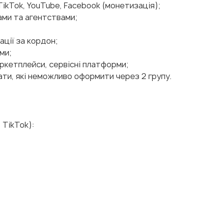
TikTok, YouTube, Facebook (монетизація);
ми та агентствами;
ації за кордон;
ми;
ркетплейси, сервісні платформи;
ати, які неможливо оформити через 2 групу.
 TikTok):